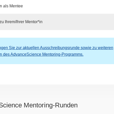
n als Mentee
u Ihrem/Ihrer Mentor*in
ngen Sie zur aktuellen Ausschreibungsrunde sowie zu weiteren
n des AdvanceScience Mentoring-Programms.
cience Mentoring-Runden