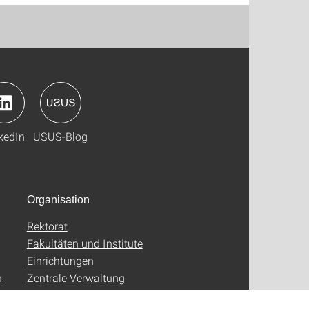
kedIn
USUS-Blog
Organisation
Rektorat
Fakultäten und Institute
Einrichtungen
n
Zentrale Verwaltung