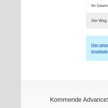
Ihr Gewin
Der Weg z
Hier gela
Angebote
Kommende AdvanceS