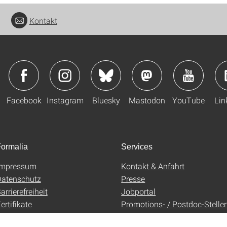
Kontakt
Facebook
Instagram
Bluesky
Mastodon
YouTube
Lin
ormalia
Services
Impressum
Kontakt & Anfahrt
atenschutz
Presse
arrierefreiheit
Jobportal
ertifikate
Promotions- / Postdoc-Stelle
AGB
Uni-Shop