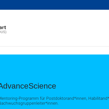
DUS)
AdvanceScience
Mentoring-Programm für Postdoktorand*innen, Habilitand
Nachwuchsgruppenleiter*innen.