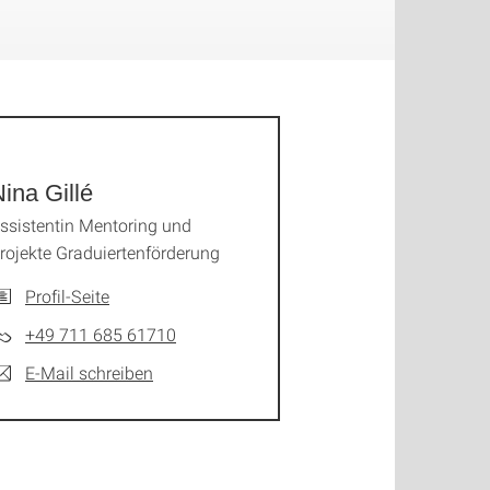
ina Gillé
ssistentin Mentoring und
rojekte Graduiertenförderung
Profil-Seite
+49 711 685 61710
E-Mail schreiben