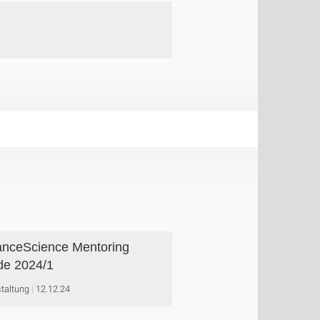
nceScience Mentoring
e 2024/1
taltung
12.12.24