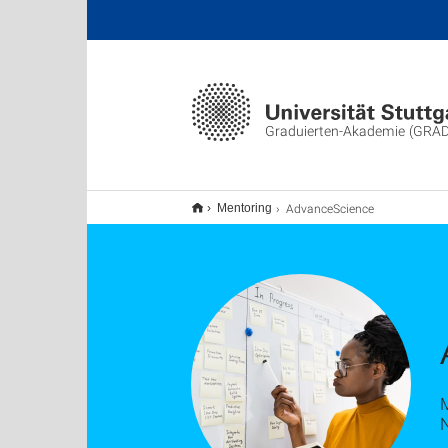
Graduierten-Akademie (GRA
AdvanceScience
Mentoring