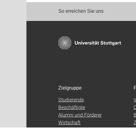
So erreichen Sie uns
Zielgruppe
F
Studierende
Beschäftigte
D
Alumni und Förderer
B
Wirtschaft
Z