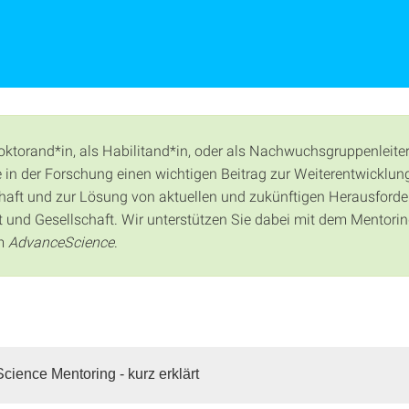
oktorand*in, als Habilitand*in, oder als Nachwuchsgruppenleiter
ie in der Forschung einen wichtigen Beitrag zur Weiterentwicklun
aft und zur Lösung von aktuellen und zukünftigen Herausforde
t und Gesellschaft. Wir unterstützen Sie dabei mit dem Mentorin
m
AdvanceScience
.
ience Mentoring - kurz erklärt