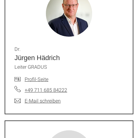
Dr.
Jürgen Hädrich
Leiter GRADUS
Profil-Seite
+49 711 685 84222
E-Mail schreiben