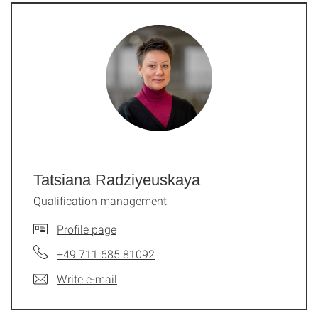
Tatsiana Radziyeuskaya
Qualification management
Profile page
+49 711 685 81092
Write e-mail