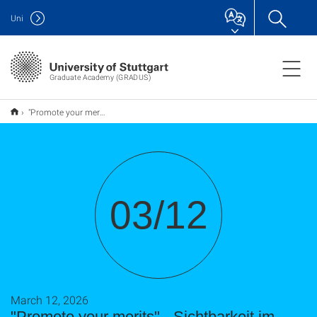
Uni
Graduate Academy (GRADUS)
"Promote your merits" - Sichtbarkeit im beruflichen Zielbereich
03/12
March 12, 2026
"Promote your merits" - Sichtbarkeit im