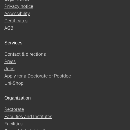
Privacy notice
Accessibility
Certificates
AGB
Services
Contact & directions
Press
Jobs
Apply for a Doctorate or Postdoc
Uni-Shop
Organization
Rectorate
Faculties and Institutes
Facilities