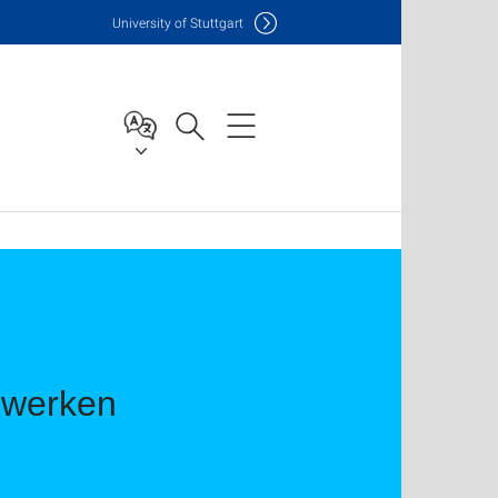
Uni
versity of Stuttgart
tzwerken