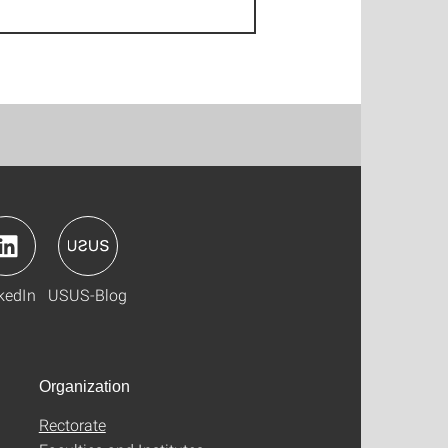
kedIn
USUS-Blog
Organization
Rectorate