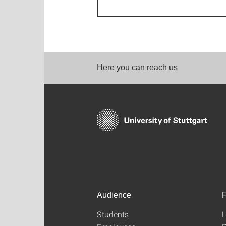
Here you can reach us
Audience
F
Students
L