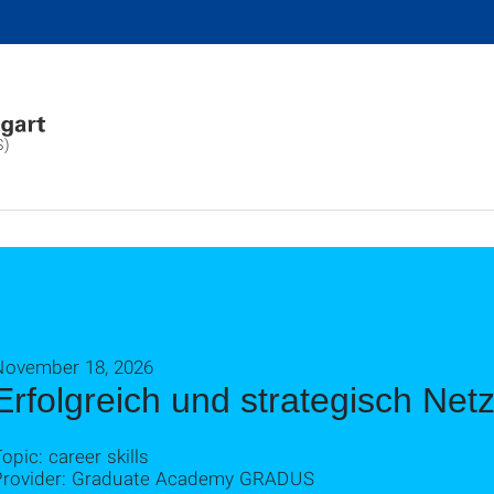
S)
November 18, 2026
Erfolgreich und strategisch Ne
opic: career skills
Provider: Graduate Academy GRADUS