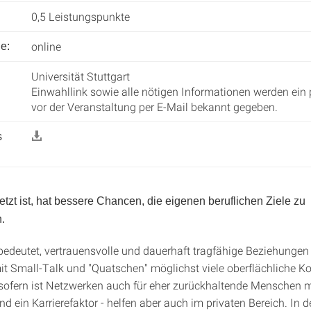
0,5 Leistungspunkte
:
online
e:
Universität Stuttgart
Einwahllink sowie alle nötigen Informationen werden ein
vor der Veranstaltung per E-Mail bekannt gegeben.
s
etzt ist, hat bessere Chancen, die eigenen beruflichen Ziele zu
.
edeutet, vertrauensvolle und dauerhaft tragfähige Beziehunge
mit Small-Talk und "Quatschen" möglichst viele oberflächliche K
ofern ist Netzwerken auch für eher zurückhaltende Menschen m
d ein Karrierefaktor - helfen aber auch im privaten Bereich. In d