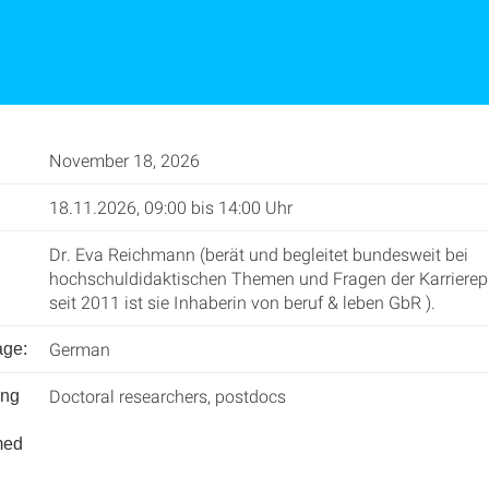
November 18, 2026
18.11.2026, 09:00 bis 14:00 Uhr
Dr. Eva Reichmann (berät und begleitet bundesweit bei
hochschuldidaktischen Themen und Fragen der Karrierep
seit 2011 ist sie Inhaberin von beruf & leben GbR ).
German
age:
Doctoral researchers, postdocs
ing
med