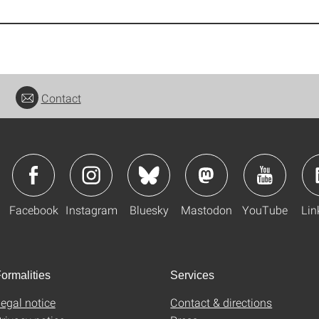
Contact
Facebook
Instagram
Bluesky
Mastodon
YouTube
Lin
ormalities
Services
egal notice
Contact & directions