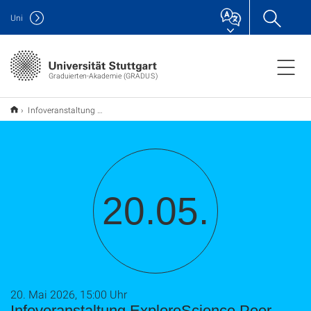
Uni
Graduierten-Akademie (GRADUS)
Infoveranstaltung ExploreScience Peer-Mentoring für Doktorand*innen (online)
20.05.
20. Mai 2026, 15:00 Uhr
Infoveranstaltung ExploreScience Peer-