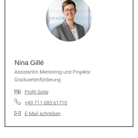
Nina Gillé
Assistentin Mentoring und Projekte
Graduiertenförderung
Profil-Seite
+49 711 685 61710
E-Mail schreiben